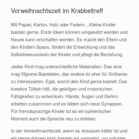
Vorweihnachtszeit im Krabbeltreff
Mit Papier, Karton, Holz oder Federn…Kleine Kinder
basteln gerne. Erste Ideen können umgesetzt werden und
Neues kann erschaffen werden. Es macht den Eltern und
den Kindern Spass, fördert die Entwicklung und das
Selbstbewusstsein der Kinder und pflegt die Beziehung.
Jedes Kind mag unterschiedliche Materialien. Das eine
mag filigrane Basteleien, das andere ist eher für Gröberes
zu interessieren. Egal, womit dein Kind gerne bastelt: Das
kreative Tüfteln hilft, die geistigen und motorischen
Fähigkeiten zu entwickeln. Hände, Augen und Gehirn
arbeiten zusammen und es bilden sich neue Synapsen.
Für fremdsprachige Kinder ist es ein spielerischer
Moment auch die Sprache neu zu erleben.
In der Vorweihnachtszeit, wenn es draussen kälter ist und
wir gerne drinnen sind, basteln wir vermehrt, um mitunter