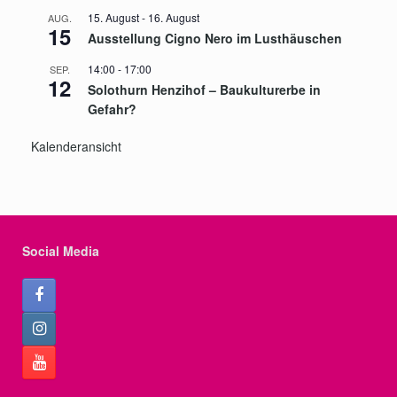
15. August
-
16. August
AUG.
15
Ausstellung Cigno Nero im Lusthäuschen
14:00
-
17:00
SEP.
12
Solothurn Henzihof – Baukulturerbe in
Gefahr?
Kalenderansicht
Social Media