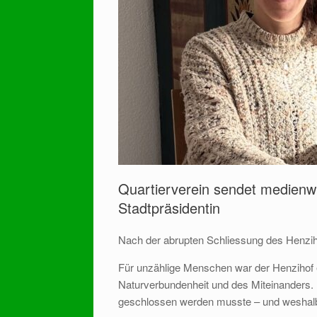
Quartierverein sendet medienw
Stadtpräsidentin
Nach der abrupten Schliessung des Henziho
Für unzählige Menschen war der Henzihof 
Naturverbundenheit und des Miteinanders. 
geschlossen werden musste – und weshalb e