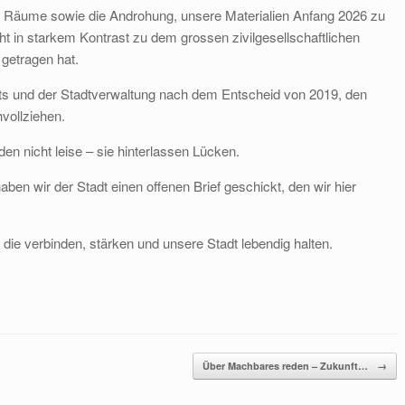
ler Räume sowie die Androhung, unsere Materialien Anfang 2026 zu
t in starkem Kontrast zu dem grossen zivilgesellschaftlichen
getragen hat.
s und der Stadtverwaltung nach dem Entscheid von 2019, den
hvollziehen.
en nicht leise – sie hinterlassen Lücken.
en wir der Stadt einen offenen Brief geschickt, den wir hier
, die verbinden, stärken und unsere Stadt lebendig halten.
Über Machbares reden – Zukunft…
→