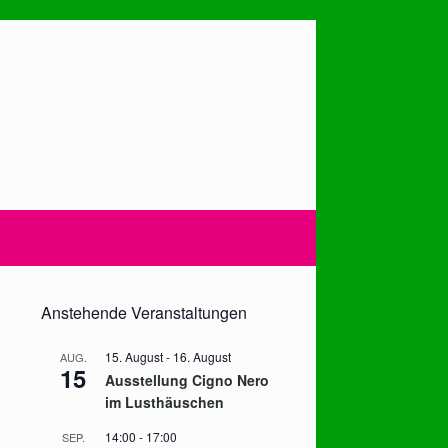
Anstehende Veranstaltungen
15. August
-
16. August
AUG.
15
Ausstellung Cigno Nero
im Lusthäuschen
14:00
-
17:00
SEP.