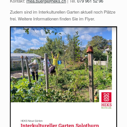
Kontakt:
rhea.buergi@heks.ch
| Tel.
079 961 52 96
Zudem sind im Interkulturellen Garten aktuell noch Plätze
frei. Weitere Informationen finden Sie im Flyer.