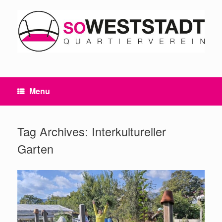
Skip
to
content
Menu
Tag Archives:
Interkultureller
Garten