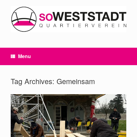
Skip
to
content
Menu
Tag Archives:
Gemeinsam