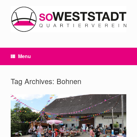
Skip
to
content
Menu
Tag Archives:
Bohnen