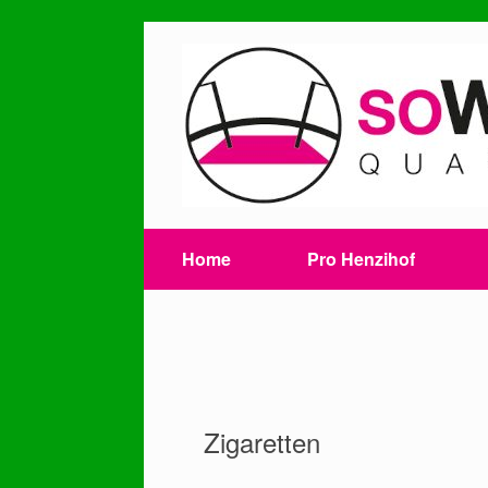
Skip
to
content
Home
Pro Henzihof
Zigaretten