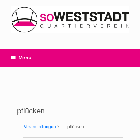
Skip
to
content
Menu
pflücken
Veranstaltungen
pflücken