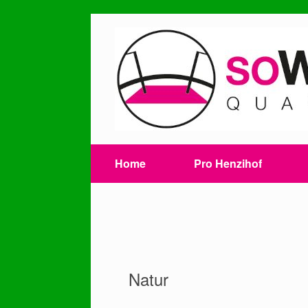
Skip
to
content
Home
Pro Henzihof
Natur