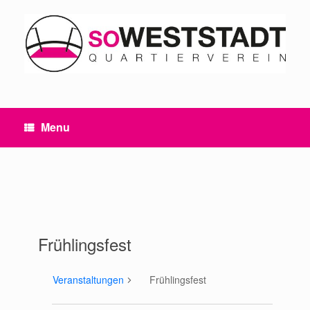
Skip
to
content
Menu
Frühlingsfest
Veranstaltungen
Frühlingsfest