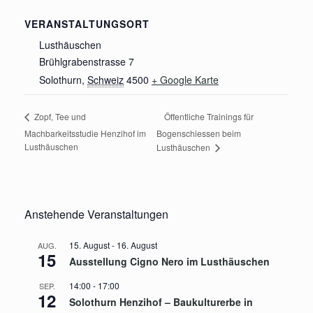
VERANSTALTUNGSORT
Lusthäuschen
Brühlgrabenstrasse 7
Solothurn
,
Schweiz
4500
+ Google Karte
Öffentliche Trainings für
Zopf, Tee und
Machbarkeitsstudie Henzihof im
Bogenschiessen beim
Lusthäuschen
Lusthäuschen
Anstehende Veranstaltungen
15. August
-
16. August
AUG.
15
Ausstellung Cigno Nero im Lusthäuschen
14:00
-
17:00
SEP.
12
Solothurn Henzihof – Baukulturerbe in