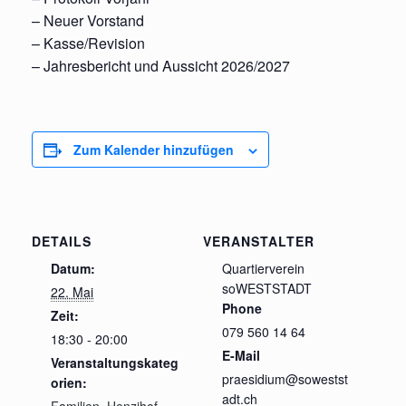
– Neuer Vorstand
– Kasse/Revision
– Jahresbericht und Aussicht 2026/2027
Zum Kalender hinzufügen
DETAILS
VERANSTALTER
Datum:
Quartierverein
soWESTSTADT
22. Mai
Phone
Zeit:
079 560 14 64
18:30 - 20:00
E-Mail
Veranstaltungskateg
praesidium@sowestst
orien:
adt.ch
Familien
,
Henzihof
,