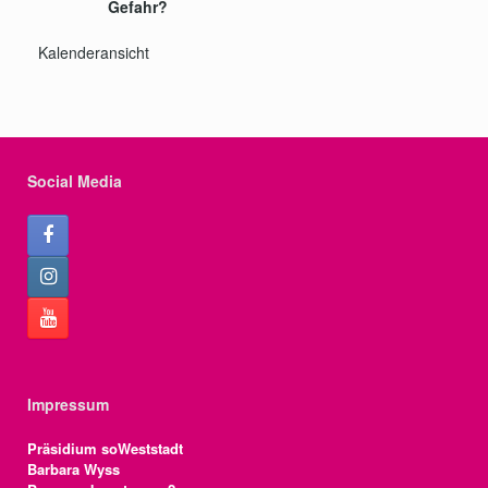
Gefahr?
Kalenderansicht
Social Media
Impressum
Präsidium soWeststadt
Barbara Wyss