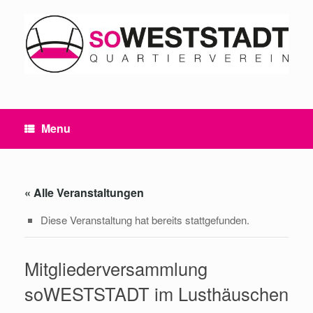
Skip
to
content
Menu
« Alle Veranstaltungen
Diese Veranstaltung hat bereits stattgefunden.
Mitgliederversammlung
soWESTSTADT im Lusthäuschen