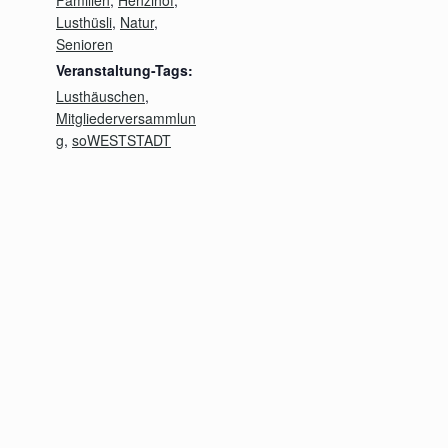
Lusthüsli
,
Natur
,
Senioren
Veranstaltung-Tags:
Lusthäuschen
,
Mitgliederversammlun
g
,
soWESTSTADT